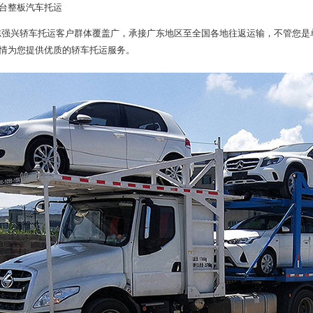
台整板汽车托运
志强兴
轿车托运
客户群体覆盖广，承接广东地区至全国各地往返运输，不管您是
情为您提供优质的轿车托运服务。