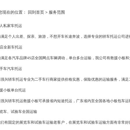
您现在的位置：
回到首页
>
服务范围
人私家车托运
为满足个人出差、探亲、旅游，不想开车长途奔波，选择专业的轿车托运公司进
S店全新车托运
为满足各汽车品牌4S店全国网点车辆调动，单台多台运输，我公司有救援小板和
手车汽车托运
志强兴轿车托运专业为二手车行商家提供价格实惠，保险优惠的运输服务，满足
援小板单台托运
志强兴轿车托运救援小板可承接省内短途托运，广东省内至全国各地小板包车运
览车、试验车全国运输
我们有固定的展览车和试验车运输老客户，在展览车和试验车运输方面有非常好